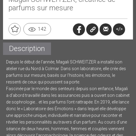
parfums sur mesure
</>
142
Description
Depuis le début de l’année, Magali SCHWEITZER a installé son
atelier rue du Nord à Colmar. Dans son laboratoire, elle crée des
parfums sur mesure, basés sur l’histoire, les émotions, le
ressenti de ceux qui poussent sa porte.
Fascinée par le monde des senteurs depuis son enfance, Magali
a d’abord travaillé dans les assurances puis a ouvert son cabinet
de sophrologie… et les parfums l’ont rattrapée. En 2019, elle lance
donc le « Laboratoire des Émotions » dans lequel elle développe
une approche unique, individuelle et narrative pour raconter et
révéler les personnalités au travers d’un parfum. Au cours d’une
séance de deux heures, hommes, femmes et couples viennent
alors découvrir l’aromachologie, la science des odeurs et des