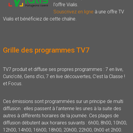
l'offre Vialis.
Souscrivez en ligne
à une offre TV
Vialis et bénéficiez de cette chaîne.
Grille des programmes TV7
TV7 produit et diffuse ses propres programmes : 7 en live,
Curio’cité, Gens d’ici, 7 en live découvertes, C’est la Classe !
et Focus.
Ces émissions sont programmées sur un principe de multi
diffusion : elles passent à l’antenne les unes à la suite des
autres à différents horaires de la journée. Ces plages de
diffusion débutent aux horaires suivants : 6h00, 8h00, 10h00,
12h00, 14h00, 16h00, 18h00, 20h00, 22h00, 0h00 et 2h00.