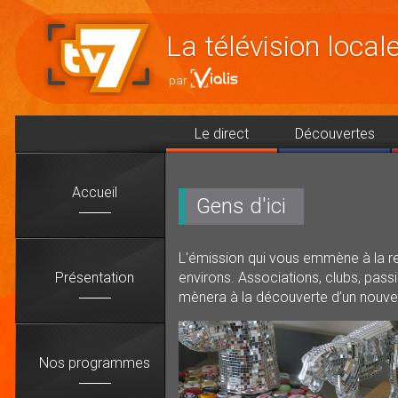
Accéder
au
La télévision loca
contenu
Le direct
Découvertes
Accueil
Gens d'ici
L'émission qui vous emmène à la ren
Présentation
environs. Associations, clubs, passi
mènera à la découverte d’un nouvel 
Nos programmes