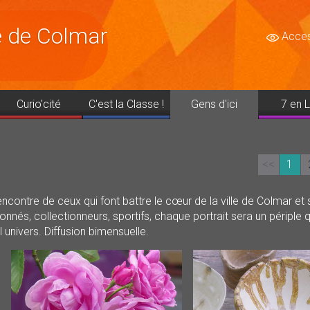
le de Colmar
Access
Curio'cité
C'est la Classe !
Gens d'ici
7 en L
<<
1
contre de ceux qui font battre le cœur de la ville de Colmar et 
onnés, collectionneurs, sportifs, chaque portrait sera un périple 
univers. Diffusion bimensuelle.