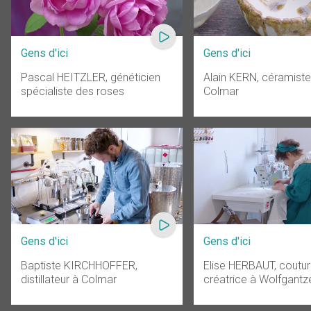
Gens d'ici
Gens d'ici
Pascal HEITZLER, généticien
Alain KERN, céramiste
spécialiste des roses
Colmar
Gens d'ici
Gens d'ici
Baptiste KIRCHHOFFER,
Elise HERBAUT, coutur
distillateur à Colmar
créatrice à Wolfgantz