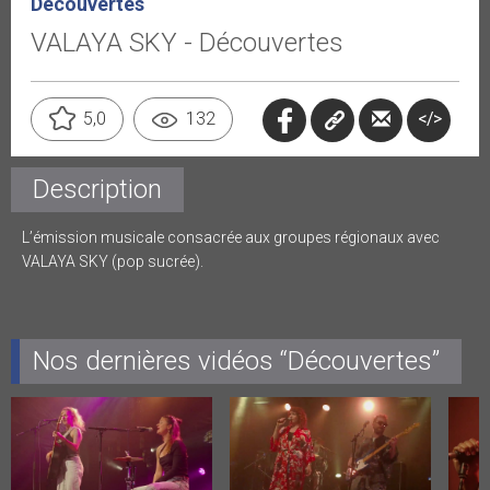
Découvertes
VALAYA SKY - Découvertes
</>
5,0
132
Description
L’émission musicale consacrée aux groupes régionaux avec
VALAYA SKY (pop sucrée).
Nos dernières vidéos “Découvertes”