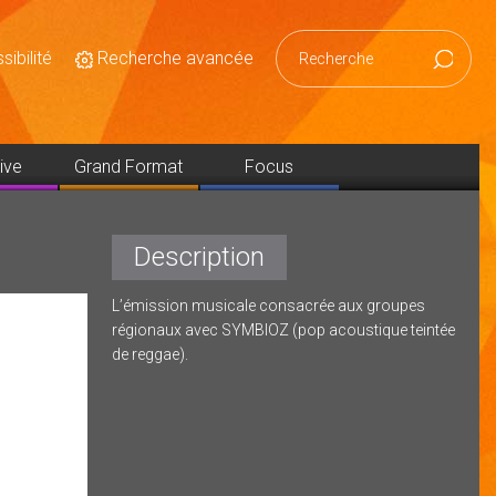
ibilité
Recherche avancée
Reche
ive
Grand Format
Focus
Description
L’émission musicale consacrée aux groupes
régionaux avec SYMBIOZ (pop acoustique teintée
de reggae).