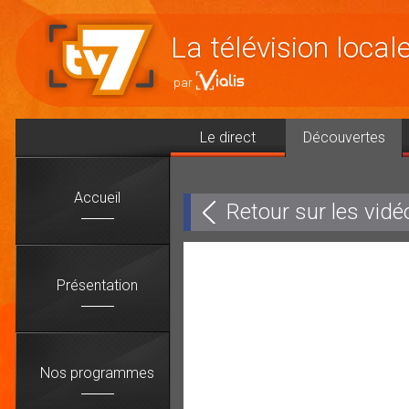
Accéder
au
La télévision loca
contenu
Le direct
Découvertes
Accueil
Retour sur les vidé
Présentation
Nos programmes