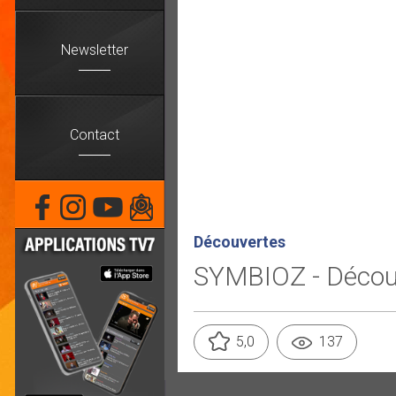
Newsletter
Contact
Découvertes
SYMBIOZ - Décou
5,0
137