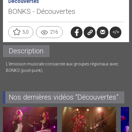
Découvertes
BONKS - Découvertes
</>
5,0
216
Description
L’émission musicale consacrée aux groupes régionaux avec
BONKS (post-punk).
Nos dernières vidéos “Découvertes”