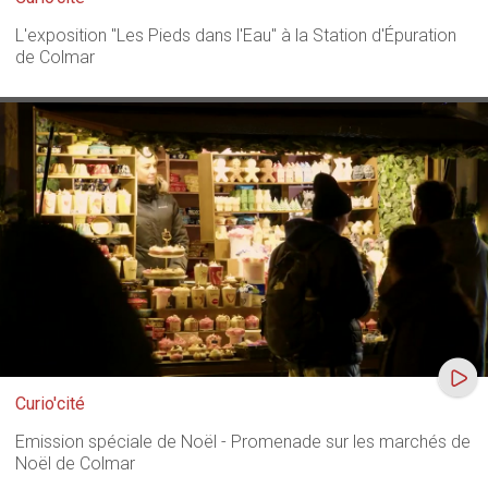
L'exposition "Les Pieds dans l'Eau" à la Station d'Épuration
de Colmar
Curio'cité
Emission spéciale de Noël - Promenade sur les marchés de
Noël de Colmar