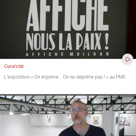
Curio'cité
L’exposition « On imprime… On ne déprime pas ! » au PMC