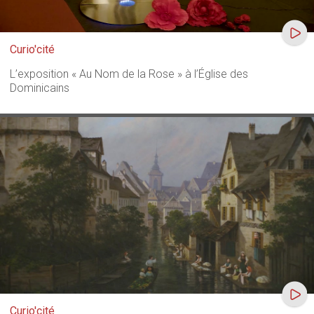
Curio'cité
L’exposition « Au Nom de la Rose » à l’Église des
Dominicains
Curio'cité