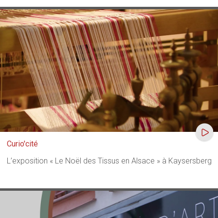
Curio'cité
L’exposition « Le Noël des Tissus en Alsace » à Kaysersberg