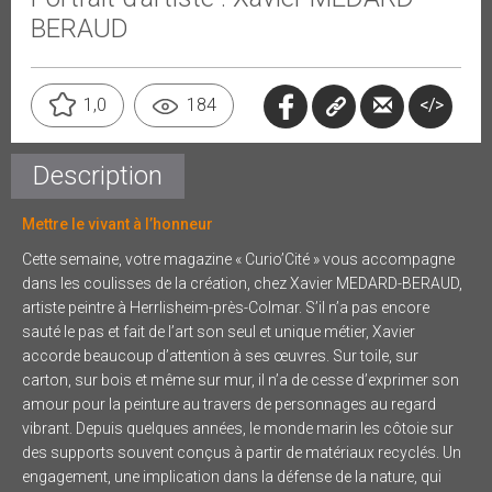
BERAUD
</>
1,0
184
Description
Mettre le vivant à l’honneur
Cette semaine, votre magazine « Curio’Cité » vous accompagne
dans les coulisses de la création, chez Xavier MEDARD-BERAUD,
artiste peintre à Herrlisheim-près-Colmar. S’il n’a pas encore
sauté le pas et fait de l’art son seul et unique métier, Xavier
accorde beaucoup d’attention à ses œuvres. Sur toile, sur
carton, sur bois et même sur mur, il n’a de cesse d’exprimer son
amour pour la peinture au travers de personnages au regard
vibrant. Depuis quelques années, le monde marin les côtoie sur
des supports souvent conçus à partir de matériaux recyclés. Un
engagement, une implication dans la défense de la nature, qui