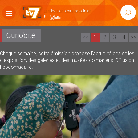
Accéder
au
La télévision locale de Colmar
Rech
contenu
Afficher
la
navigation
Curio'cité
<<
1
2
3
4
>>
Chaque semaine, cette émission propose l’actualité des salles
d’exposition, des galeries et des musées colmariens. Diffusion
hebdomadaire.