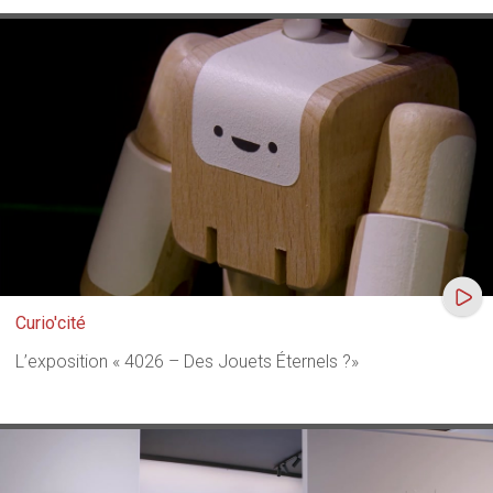
Curio'cité
L’exposition « 4026 – Des Jouets Éternels ?»