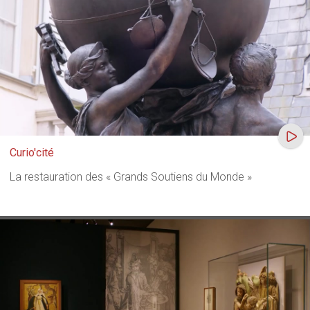
Curio'cité
La restauration des « Grands Soutiens du Monde »