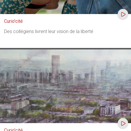
Curio'cité
Des collégiens livrent leur vision de la liberté
Curio'cité