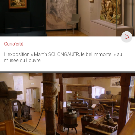
Curio'cité
L’exposition « Martin SCHONGAUER, le bel immortel » au
musée du Louvre