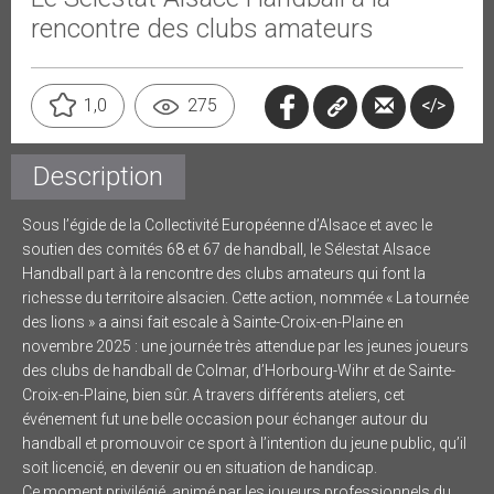
rencontre des clubs amateurs
</>
1,0
275
Description
Sous l’égide de la Collectivité Européenne d’Alsace et avec le
soutien des comités 68 et 67 de handball, le Sélestat Alsace
Handball part à la rencontre des clubs amateurs qui font la
richesse du territoire alsacien. Cette action, nommée « La tournée
des lions » a ainsi fait escale à Sainte-Croix-en-Plaine en
novembre 2025 : une journée très attendue par les jeunes joueurs
des clubs de handball de Colmar, d’Horbourg-Wihr et de Sainte-
Croix-en-Plaine, bien sûr. A travers différents ateliers, cet
événement fut une belle occasion pour échanger autour du
handball et promouvoir ce sport à l’intention du jeune public, qu’il
soit licencié, en devenir ou en situation de handicap.
Ce moment privilégié, animé par les joueurs professionnels du