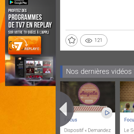
121
Nos dernières vidéos
Focus
Foc
Dispositif « Demandez
Le S