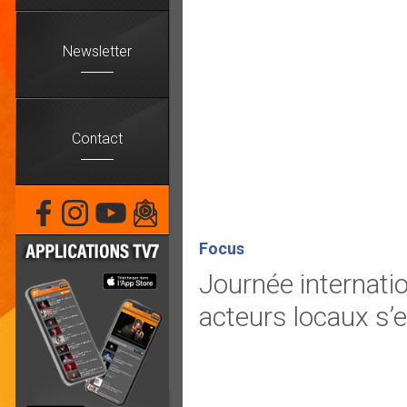
Newsletter
Contact
Focus
Journée internati
acteurs locaux s’