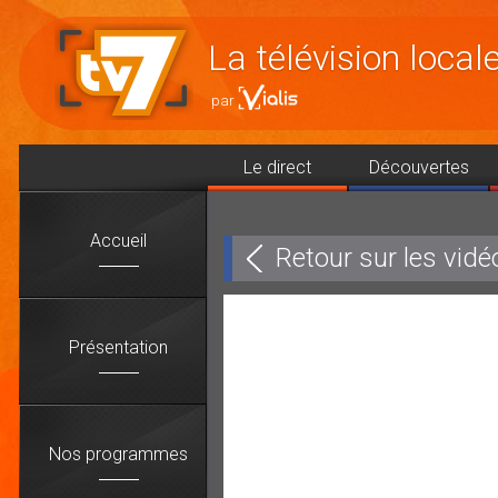
Accéder
au
La télévision loca
contenu
Le direct
Découvertes
Accueil
Retour sur les vidé
Présentation
Nos programmes