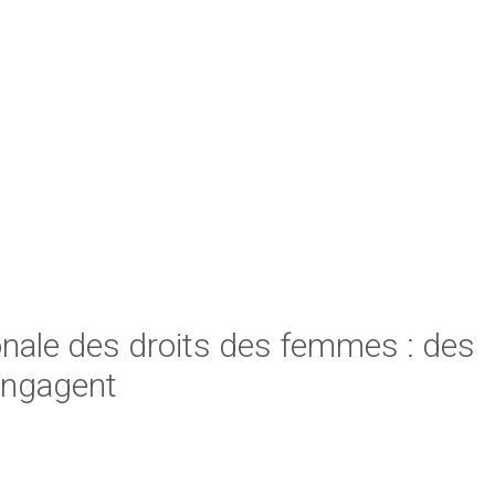
onale des droits des femmes : des
engagent