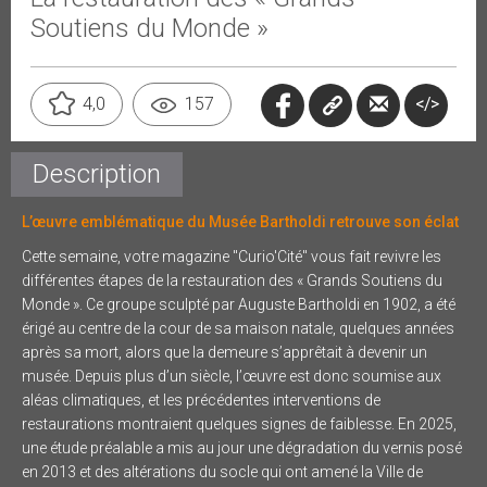
Soutiens du Monde »
</>
4,0
157
Description
L’œuvre emblématique du Musée Bartholdi retrouve son éclat
Cette semaine, votre magazine "Curio'Cité" vous fait revivre les
différentes étapes de la restauration des « Grands Soutiens du
Monde ». Ce groupe sculpté par Auguste Bartholdi en 1902, a été
érigé au centre de la cour de sa maison natale, quelques années
après sa mort, alors que la demeure s’apprêtait à devenir un
musée. Depuis plus d’un siècle, l’œuvre est donc soumise aux
aléas climatiques, et les précédentes interventions de
restaurations montraient quelques signes de faiblesse. En 2025,
une étude préalable a mis au jour une dégradation du vernis posé
en 2013 et des altérations du socle qui ont amené la Ville de