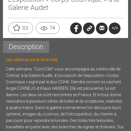
Galerie Audet
</>
3,0
74
Description
Les sphères de la diversité
Cette semaine, "Curio'Cité" vous accompagne au centre-ville de
Colmar, à la Galerie Audet, à l’occasion de l’exposition « Corps
Cosmique » signé par le duo COHA. Derrière ce nom se cachent
Angie CORNEJO et Klaus HANSEN. Elle est péruvienne, lui est
danois. Les deux se sont rencontrés en France. Et le tout donne
naissance à plusieurs séries de toiles et de sculptures, réalisées
à quatre mains. Dans la galerie colmarienne l’on découvre leurs
sphères, images du cosmos, de l’introspection, du chemin à
parcourir pour rejoindre la lumière. Des toiles très texturées,
travaillées en partie avec des branches de vignes et d’oliviers. Sur