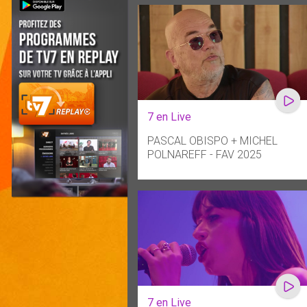
7 en Live
PASCAL OBISPO + MICHEL
POLNAREFF - FAV 2025
7 en Live