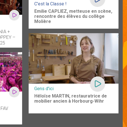
C'est la Classe !
Emilie CAPLIEZ, metteuse en scène,
rencontre des élèves du collège
Molière
IA +
OPPEY –
025
Gens d'ici
Héloïse MARTIN, restauratrice de
mobilier ancien à Horbourg-Wihr
 FAV