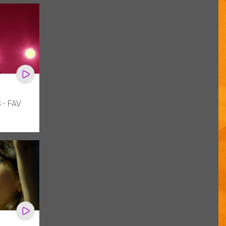
- FAV