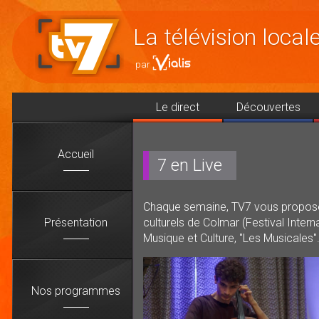
Accéder
au
La télévision loca
contenu
Le direct
Découvertes
Accueil
7 en Live
Chaque semaine, TV7 vous propose un
Présentation
culturels de Colmar (Festival Intern
Musique et Culture, "Les Musicales"
Nos programmes