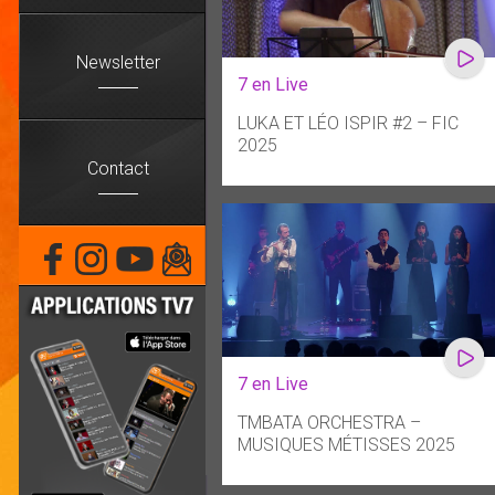
Newsletter
7 en Live
LUKA ET LÉO ISPIR #2 – FIC
2025
Contact
7 en Live
TMBATA ORCHESTRA –
MUSIQUES MÉTISSES 2025