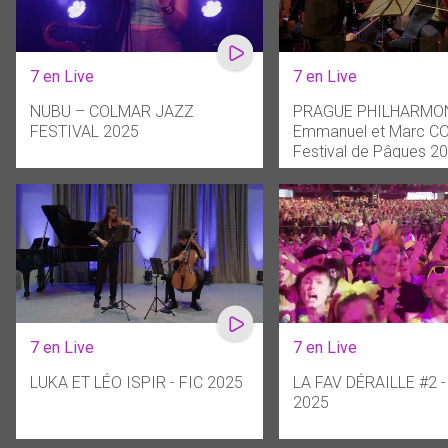
7 en Live
7 en Live
NUBU – COLMAR JAZZ
PRAGUE PHILHARMON
FESTIVAL 2025
Emmanuel et Marc C
Festival de Pâques 2
7 en Live
7 en Live
LUKA ET LÉO ISPIR - FIC 2025
LA FAV DÉRAILLE #2 -
2025