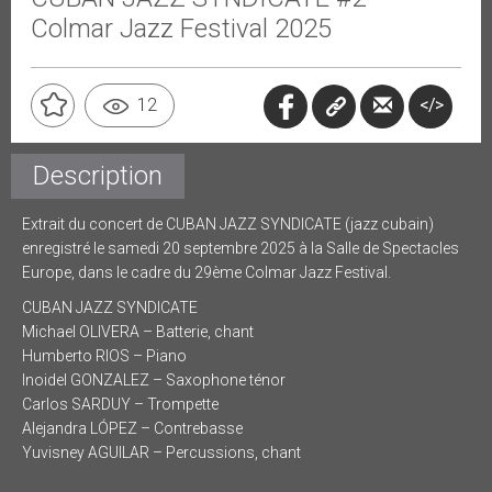
Colmar Jazz Festival 2025
</>
12
Description
Extrait du concert de CUBAN JAZZ SYNDICATE (jazz cubain)
enregistré le samedi 20 septembre 2025 à la Salle de Spectacles
Europe, dans le cadre du 29ème Colmar Jazz Festival.
CUBAN JAZZ SYNDICATE
Michael OLIVERA – Batterie, chant
Humberto RIOS – Piano
Inoidel GONZALEZ – Saxophone ténor
Carlos SARDUY – Trompette
Alejandra LÓPEZ – Contrebasse
Yuvisney AGUILAR – Percussions, chant