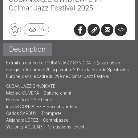
Colmar Jazz Festival 2025
</>
16
Description
Extrait du concert de CUBAN JAZZ SYNDICATE (jazz cubain)
enregistré le samedi 20 septembre 2025 à la Salle de Spectacles
Europe, dans le cadre du 29ème Colmar Jazz Festival.
CUBAN JAZZ SYNDICATE
Michael OLIVERA – Batterie, chant
Humberto RIOS – Piano
Inoidel GONZALEZ – Saxophone ténor
Carlos SARDUY – Trompette
Alejandra LÓPEZ – Contrebasse
Yuvisney AGUILAR – Percussions, chant